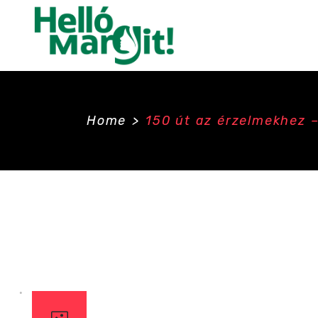
Home
>
150 út az érzelmekhez 