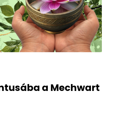
rintusába a Mechwart