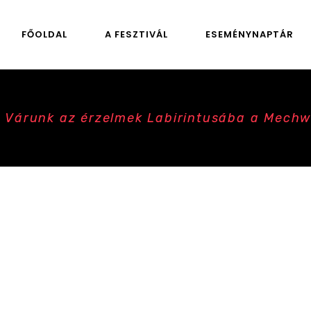
FŐOLDAL
A FESZTIVÁL
ESEMÉNYNAPTÁR
– Várunk az érzelmek Labirintusába a Mechw