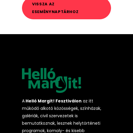
VISSZA AZ
ESEMÉNYNAPTÁRHOZ
A
Helló Margit! Fesztiválon
az itt
működő alkotó közösségek, színházak,
galériák, civil szervezetek is
bemutatkoznak, lesznek helytörténeti
programok, komoly- és kisebb