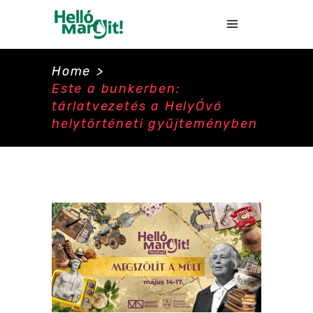
Home
>
Este a bunkerben:
tárlatvezetés a HelyÓvó
helytörténeti gyűjteményben