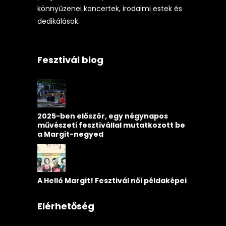
könnyűzenei koncertek, irodalmi estek és
dedikálások.
Fesztivál blog
2025-ben először, egy négynapos
művészeti fesztivállal mutatkozott be
a Margit-negyed
A Helló Margit! Fesztivál női példaképei
Elérhetőség