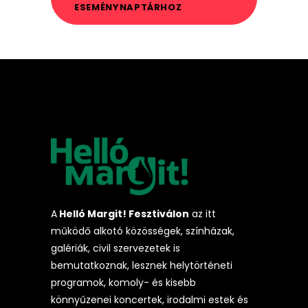
ESEMÉNYNAPTÁRHOZ
A
Helló Margit! Fesztiválon
az itt
működő alkotó közösségek, színházak,
galériák, civil szervezetek is
bemutatkoznak, lesznek helytörténeti
programok, komoly- és kisebb
könnyűzenei koncertek, irodalmi estek és