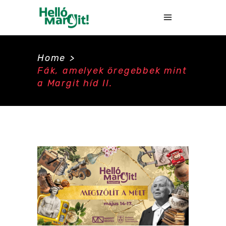
Home
>
Fák, amelyek öregebbek mint
a Margit híd II.