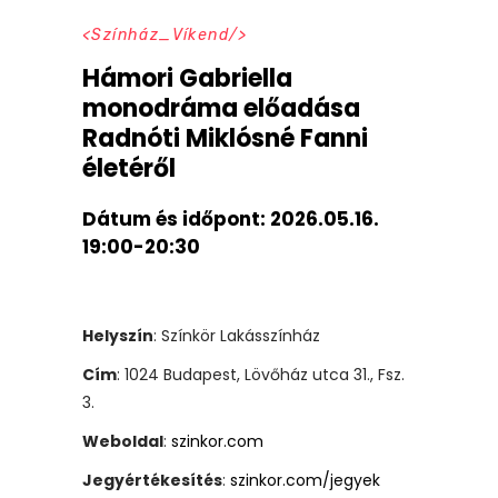
Színház_Víkend
Hámori Gabriella
monodráma előadása
Radnóti Miklósné Fanni
életéről
Dátum és időpont:
2026.05.16.
19:00-20:30
Helyszín
: Színkör Lakásszínház
Cím
: 1024 Budapest, Lövőház utca 31., Fsz.
3.
Weboldal
:
szinkor.com
Jegyértékesítés
:
szinkor.com/jegyek