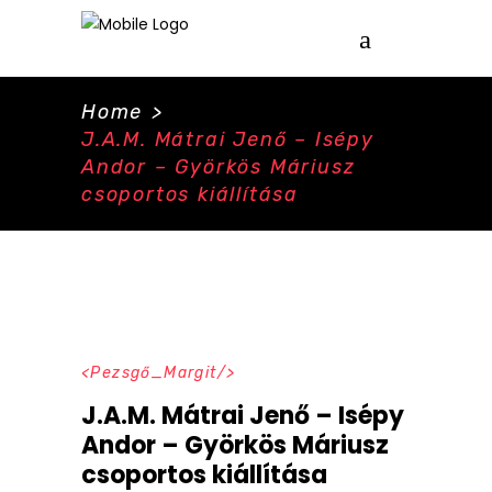
Home
>
J.A.M. Mátrai Jenő – Isépy
Andor – Györkös Máriusz
csoportos kiállítása
Pezsgő_Margit
J.A.M. Mátrai Jenő – Isépy
Andor – Györkös Máriusz
csoportos kiállítása