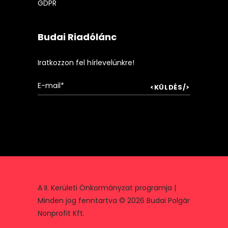
GDPR
Budai Riadólánc
Iratkozzon fel hírlevelünkre!
A II. Kerületi Önkormányzat programja |
Minden jog fenntartva © 2026 Budai Polgár
Nonprofit Kft.