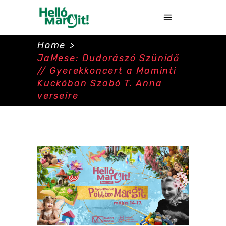
Home
>
JaMese: Dudorászó Szünidő
// Gyerekkoncert a Maminti
Kuckóban Szabó T. Anna
verseire