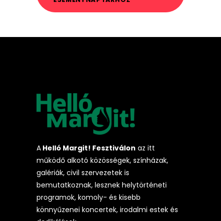
A
Helló Margit! Fesztiválon
az itt
működő alkotó közösségek, színházak,
galériák, civil szervezetek is
bemutatkoznak, lesznek helytörténeti
programok, komoly- és kisebb
könnyűzenei koncertek, irodalmi estek és