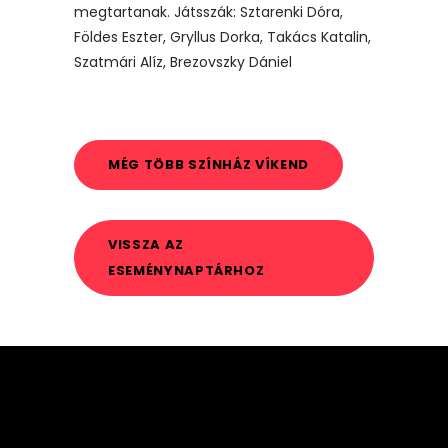
megtartanak. Játsszák: Sztarenki Dóra,
Földes Eszter, Gryllus Dorka, Takács Katalin,
Szatmári Alíz, Brezovszky Dániel
MÉG TÖBB SZÍNHÁZ VÍKEND
VISSZA AZ
ESEMÉNYNAPTÁRHOZ