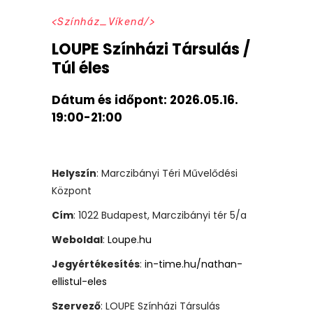
Színház_Víkend
LOUPE Színházi Társulás /
Túl éles
Dátum és időpont:
2026.05.16.
19:00-21:00
Helyszín
: Marczibányi Téri Művelődési
Központ
Cím
: 1022 Budapest, Marczibányi tér 5/a
Weboldal
:
Loupe.hu
Jegyértékesítés
:
in-time.hu/nathan-
ellistul-eles
Szervező
: LOUPE Színházi Társulás