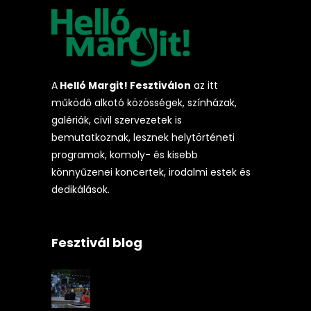
A
Helló Margit! Fesztiválon
az itt
működő alkotó közösségek, színházak,
galériák, civil szervezetek is
bemutatkoznak, lesznek helytörténeti
programok, komoly- és kisebb
könnyűzenei koncertek, irodalmi estek és
dedikálások.
Fesztivál blog