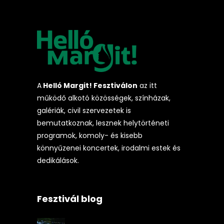
A
Helló Margit! Fesztiválon
az itt
működő alkotó közösségek, színházak,
galériák, civil szervezetek is
bemutatkoznak, lesznek helytörténeti
programok, komoly- és kisebb
könnyűzenei koncertek, irodalmi estek és
dedikálások.
Fesztivál blog