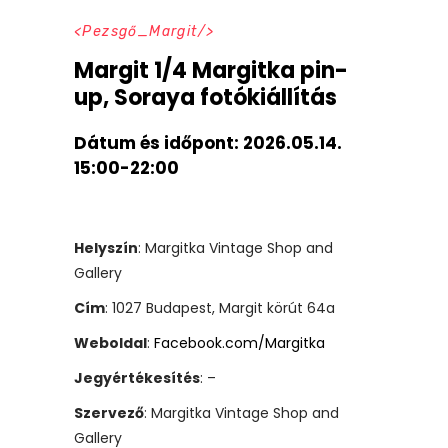
Pezsgő_Margit
Margit 1/4 Margitka pin-
up, Soraya fotókiállítás
Dátum és időpont:
2026.05.14.
15:00-22:00
Helyszín
: Margitka Vintage Shop and
Gallery
Cím
: 1027 Budapest, Margit körút 64a
Weboldal
:
Facebook.com/Margitka
Jegyértékesítés
: –
Szervező
: Margitka Vintage Shop and
Gallery