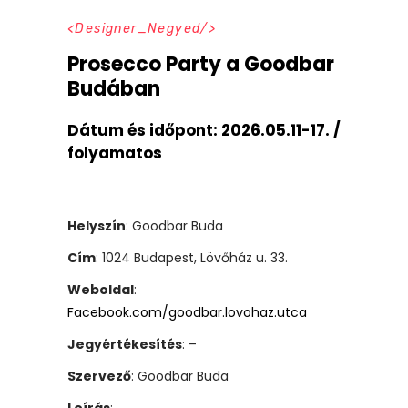
Designer_Negyed
Prosecco Party a Goodbar
Budában
Dátum és időpont:
2026.05.11-17. /
folyamatos
Helyszín
: Goodbar Buda
Cím
: 1024 Budapest, Lövőház u. 33.
Weboldal
:
Facebook.com/goodbar.lovohaz.utca
Jegyértékesítés
: –
Szervező
: Goodbar Buda
Leírás
: