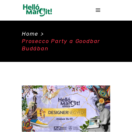
Home
>
Prosecco Party a Goodbar
Budában