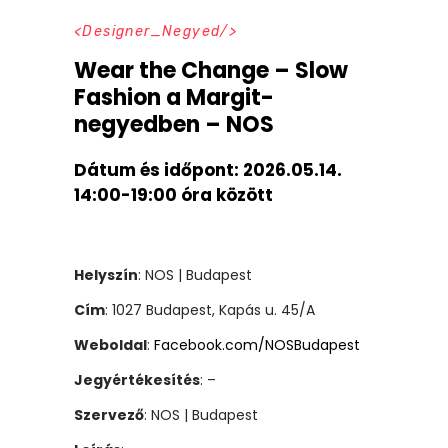
Designer_Negyed
Wear the Change – Slow
Fashion a Margit-
negyedben – NOS
Dátum és időpont:
2026.05.14.
14:00-19:00 óra között
Helyszín
: NOS | Budapest
Cím
: 1027 Budapest, Kapás u. 45/A
Weboldal
:
Facebook.com/NOSBudapest
Jegyértékesítés
: –
Szervező
: NOS | Budapest