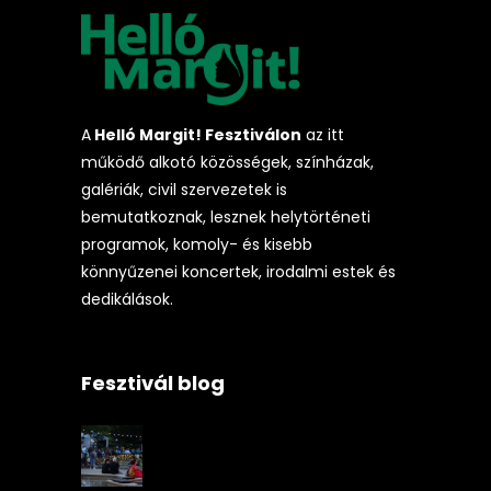
A
Helló Margit! Fesztiválon
az itt
működő alkotó közösségek, színházak,
galériák, civil szervezetek is
bemutatkoznak, lesznek helytörténeti
programok, komoly- és kisebb
könnyűzenei koncertek, irodalmi estek és
dedikálások.
Fesztivál blog