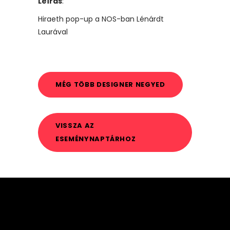
Leírás
:
Hiraeth pop-up a NOS-ban Lénárdt
Laurával
MÉG TÖBB DESIGNER NEGYED
VISSZA AZ
ESEMÉNYNAPTÁRHOZ