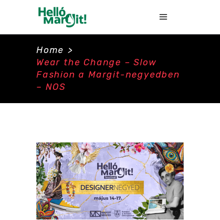
Home
>
Wear the Change – Slow
Fashion a Margit-negyedben
– NOS