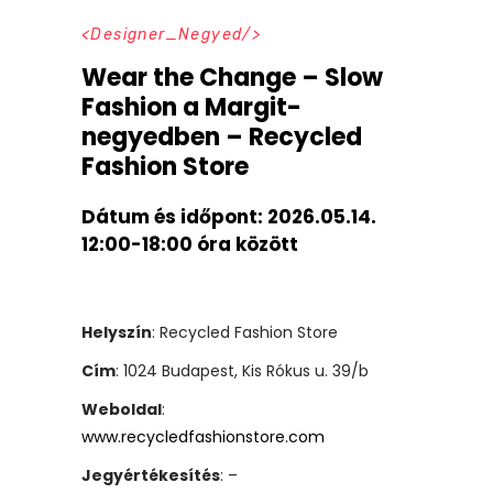
Designer_Negyed
Wear the Change – Slow
Fashion a Margit-
negyedben – Recycled
Fashion Store
Dátum és időpont:
2026.05.14.
12:00-18:00 óra között
Helyszín
: Recycled Fashion Store
Cím
: 1024 Budapest, Kis Rókus u. 39/b
Weboldal
:
www.recycledfashionstore.com
Jegyértékesítés
: –