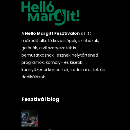
A
Helló Margit! Fesztiválon
az itt
működő alkotó közösségek, színházak,
galériák, civil szervezetek is
bemutatkoznak, lesznek helytörténeti
programok, komoly- és kisebb
könnyűzenei koncertek, irodalmi estek és
dedikálások.
Fesztivál blog