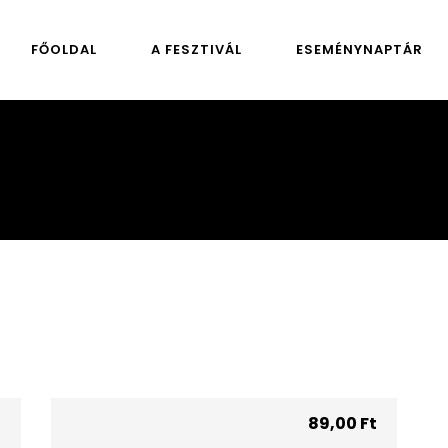
FŐOLDAL
A FESZTIVÁL
ESEMÉNYNAPTÁR
t
89,00
Ft