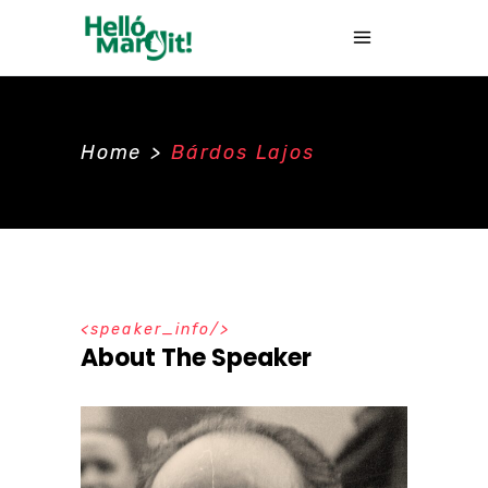
Home
>
Bárdos Lajos
speaker_info
About The Speaker