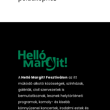
A
Helló Margit! Fesztiválon
az itt
működő alkotó közösségek, színházak,
galériák, civil szervezetek is
bemutatkoznak, lesznek helytörténeti
programok, komoly- és kisebb
könnyűzenei koncertek, irodalmi estek és