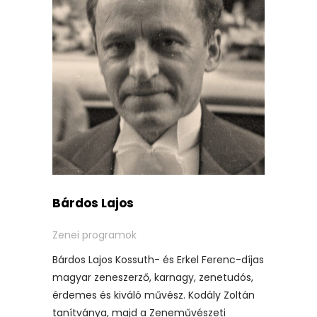
Bárdos Lajos
Zenei programok
Bárdos Lajos Kossuth- és Erkel Ferenc-díjas
magyar zeneszerző, karnagy, zenetudós,
érdemes és kiváló művész. Kodály Zoltán
tanítványa, majd a Zeneművészeti