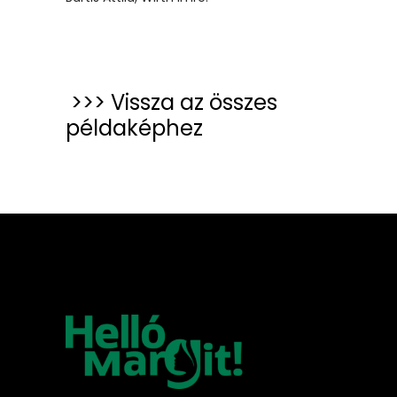
>>> Vissza az összes
példaképhez