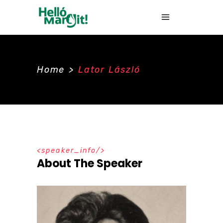
Home
>
Lator László
speaker_info
About The Speaker