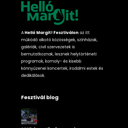
A
Helló Margit! Fesztiválon
az itt
működő alkotó közösségek, színházak,
galériák, civil szervezetek is
bemutatkoznak, lesznek helytörténeti
programok, komoly- és kisebb
könnyűzenei koncertek, irodalmi estek és
dedikálások.
Fesztivál blog