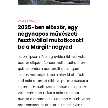
<
Fesztivál
/>
2025-ben először, egy
négynapos művészeti
fesztivállal mutatkozott
be a Margit-negyed
Lorem Ipsum. Proin gravida nibh vel velit
auctor aliquet. Aenean sollicitudin, lorem
quis bibendum auctorelit consequat
ipsum, nec sagittis sem nibh id elit. Duis
sed odio sit amet nibh vulputate cursus a
sit amet mauris. Morbi accumsan ipsum
velit. Nam nec tellus a odio tincidunt
auctor a ornare odio. Sed non mauris vitae
erat consequat auctor eu in elit. Class