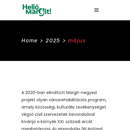
Home
>
2025
>
május
A 2020-ban elindított Margit-negyed
projekt olyan városrehabilitációs program,
amely közösségi, kulturális tevékenységet
végző civil szervezetek bevonásával
kívánja a környék XXI. századi arcát
meghatározni. Az elgondolás fél évtized