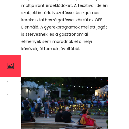
múltja iránt érdeklődőket. A fesztivál idején
szubjektív tárlatvezetéssel és izgalmas
kerekasztal beszélgetéssel készül az OFF
Biennálé. A gyerekprogramok mellett jógát
is szerveznek, és a gasztronómiai
élmények sem maradnak el a helyi
kávézók, éttermek jóvoltából.