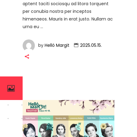
aptent taciti sociosqu ad litora torquent
per conubia nostra per inceptos
himenaeos. Mauris in erat justo. Nullam ac
urna eu
by
Helló Margit
2025.05.15.