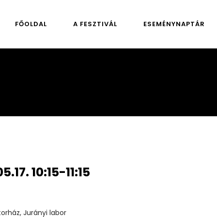
FŐOLDAL
A FESZTIVÁL
ESEMÉNYNAPTÁR
5.17. 10:15-11:15
orház, Jurányi labor