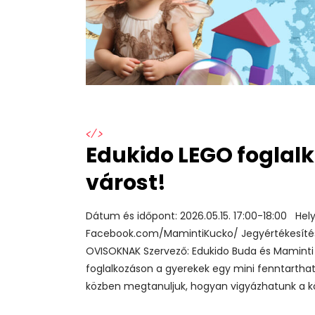
</>
Edukido LEGO foglalk
várost!
Dátum és időpont: 2026.05.15. 17:00-18:00 Hely
Facebook.com/MamintiKucko/ Jegyértékesít
OVISOKNAK Szervező: Edukido Buda és Maminti K
foglalkozáson a gyerekek egy mini fenntarthat
közben megtanuljuk, hogyan vigyázhatunk a kör