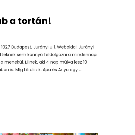
ab a tortán!
 1027 Budapest, Jurányi u 1. Weboldal: Jurányi
lnőtteknek sem könnyű feldolgozni a mindennapi
a menekül. Lilinek, aki 4 nap múlva lesz 10
 is. Míg Lili alszik, Apu és Anyu egy