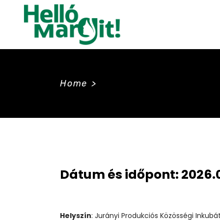
Home
>
Dátum és időpont:
2026.0
Helyszín
: Jurányi Produkciós Közösségi Inkubát