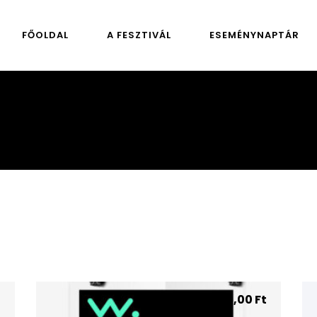
FŐOLDAL
A FESZTIVÁL
ESEMÉNYNAPTÁR
t
179,00
Ft