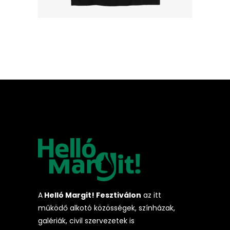
A
Helló Margit! Fesztiválon
az itt
működő alkotó közösségek, színházak,
galériák, civil szervezetek is