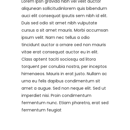
Lorem Ipsn gravida nibh vel velit auctor
aliqunean sollicitudinlorem quis bibendum
auci elit consequat ipsutis sem nibh id elit.
Duis sed odio sit amet nibh vulputate
cursus a sit amet mauris. Morbi accumsan
ipsum velit. Nam nec tellus a odio
tincidunt auctor a ornare oed non mauris
vitae erat consequat auctor eu in elit.
Class aptent taciti sociosqu ad litora
torquent per conubia nostra, per inceptos
himenaeos. Mauris in erat justo. Nullam ac
urna eu felis dapibus condimentum sit
amet a augue. Sed non neque elit. Sed ut
imperdiet nisi. Proin condimentum
fermentum nunc. Etiam pharetra, erat sed
fermentum feugiat