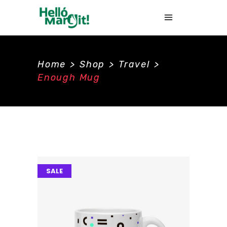
Home
>
Shop
>
Travel
>
Enough Mug
SALE