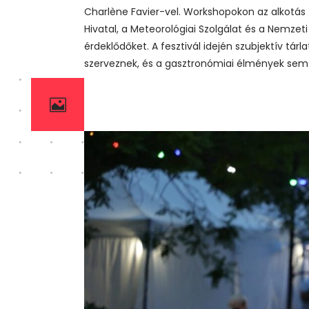
Charlène Favier-vel. Workshopokon az alkotás f
Hivatal, a Meteorológiai Szolgálat és a Nemzeti
érdeklődőket. A fesztivál idején szubjektív tár
szerveznek, és a gasztronómiai élmények sem 