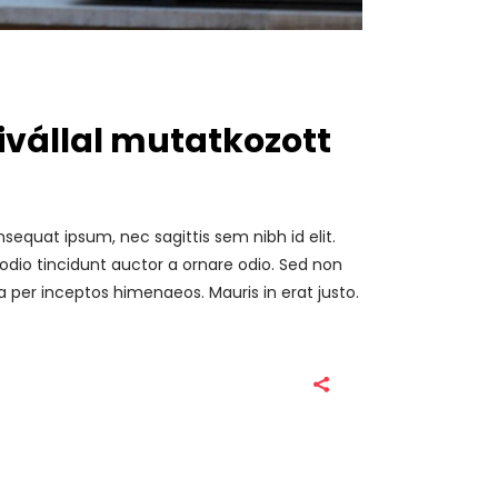
ivállal mutatkozott
nsequat ipsum, nec sagittis sem nibh id elit.
odio tincidunt auctor a ornare odio. Sed non
a per inceptos himenaeos. Mauris in erat justo.