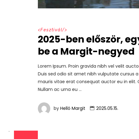
<
Fesztivál
/>
2025-ben először, eg
be a Margit-negyed
Lorem Ipsum. Proin gravida nibh vel velit aucto
Duis sed odio sit amet nibh vulputate cursus a
mauris vitae erat consequat auctor eu in elit. 
Nullam ac urna eu
by
Helló Margit
2025.05.15.