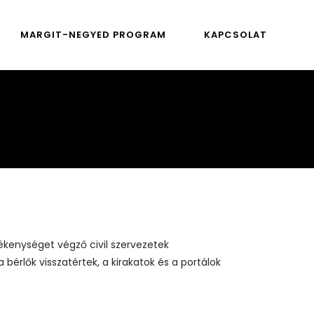
MARGIT-NEGYED PROGRAM
KAPCSOLAT
vékenységet végző civil szervezetek
bérlők visszatértek, a kirakatok és a portálok