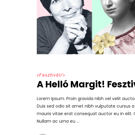
<
Fesztivál
/>
A Helló Margit! Feszt
Lorem Ipsum. Proin gravida nibh vel velit aucto
Duis sed odio sit amet nibh vulputate cursus a
mauris vitae erat consequat auctor eu in elit. 
Nullam ac urna eu