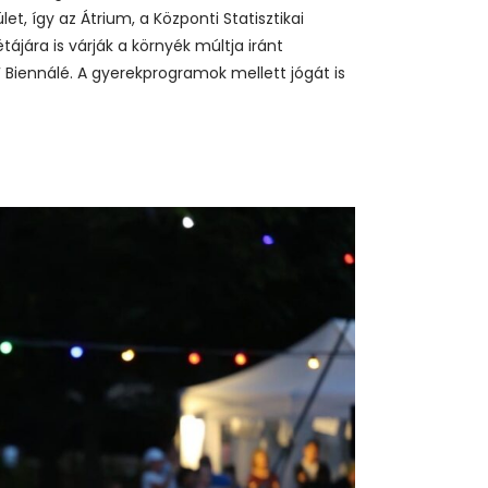
t, így az Átrium, a Központi Statisztikai
tájára is várják a környék múltja iránt
F Biennálé. A gyerekprogramok mellett jógát is