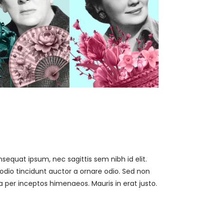
nsequat ipsum, nec sagittis sem nibh id elit.
odio tincidunt auctor a ornare odio. Sed non
a per inceptos himenaeos. Mauris in erat justo.