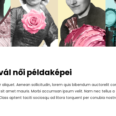
ivál női példaképei
r aliquet. Aenean sollicitudin, lorem quis bibendum auctorelit co
 sit amet mauris. Morbi accumsan ipsum velit. Nam nec tellus a 
Class aptent taciti sociosqu ad litora torquent per conubia nostr