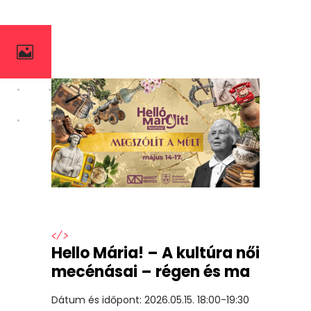
</>
Hello Mária! – A kultúra női
mecénásai – régen és ma
Dátum és időpont: 2026.05.15. 18:00-19:30