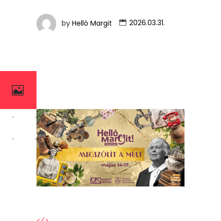
by
Helló Margit
2026.03.31.
</>