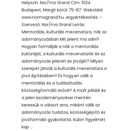
Helyszín: Nor/ma Grand Cím: 1024
Budapest, Margit körút 75-87. Weboldal:
www.normagrand.hu Jegyértékesítés: -
Szervező: Nor/ma Grand Leírás:
Mentorálás, kulturális mecenatúra, nők az
adományozásban Mit jelent ma adni?
Hogyan formálják a nők a mentorálás
kultúráját, a kulturális mecenatúrát és az
adományozás jelenét és jövőjét? Milyen
szerepet játszik a kulturális mecenatúra a
jövő építésében? És hogyan válik a
mentorálás és a tudásátadás
közösségformáló erővé? A múlt példái és
a jelen kezdeményezései mentén
keressük a választ arra, miként válik az
adományozás tudatos, közösségépítő és
jövőformáló gyakorlattá. Külön figyelmet
kap