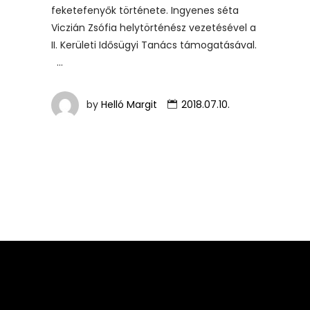
feketefenyők története. Ingyenes séta
Viczián Zsófia helytörténész vezetésével a
II. Kerületi Idősügyi Tanács támogatásával.
by
Helló Margit
2018.07.10.