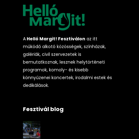
A
Helló Margit! Fesztiválon
az itt
működő alkotó közösségek, színházak,
galériák, civil szervezetek is
bemutatkoznak, lesznek helytörténeti
programok, komoly- és kisebb
könnyűzenei koncertek, irodalmi estek és
dedikálások.
Fesztivál blog