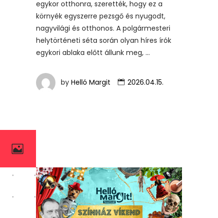
egykor otthonra, szerették, hogy ez a
környék egyszerre pezsgő és nyugodt,
nagyvilági és otthonos. A polgármesteri
helytörténeti séta során olyan híres írók
egykori ablaka előtt állunk meg,
by
Helló Margit
2026.04.15.