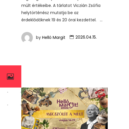
múlt értékeibe. A tárlatot Viczián Zsófia
helytörténész mutatja be az
érdeklődőknek 19 és 20 órai kezdettel.
by
Helló Margit
2026.04.15.