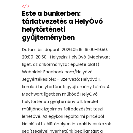
</>
Este a bunkerben:
tárlatvezetés a HelyÓvó
helytörténeti
gyűjteményben
Dátum és időpont: 2026.05.16. 19:00-19:50;
20:00-20:50 Helyszín: HelyÓvó (Mechwart
liget, az önkormányzat épülete alatt)
Weboldal: Facebook.com/Helyóvó
Jegyértékesítés: - Szervező: Helyóvó II.
kerületi helytörténeti gyüjtemény Leírás: A
Mechwart ligetben működő HelyÓvó
helytörténeti gyűjtemény a II. kerület
múltjának izgalmas felfedezésést teszi
lehetővé. Az egykori légoltalmi pincéből
kialakított kiállítóhelyen interaktív eszközök
segítségével nyerhetünk bepillantást a