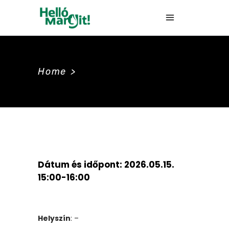
Home
>
Dátum és időpont:
2026.05.15.
15:00-16:00
Helyszín
: –