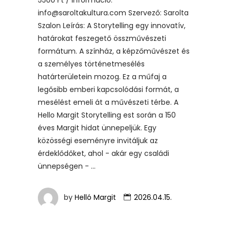
info@saroltakultura.com Szervező: Sarolta
Szalon Leírás: A Storytelling egy innovatív,
határokat feszegető összművészeti
formátum. A színház, a képzőművészet és
a személyes történetmesélés
határterületein mozog. Ez a műfaj a
legősibb emberi kapcsolódási formát, a
mesélést emeli át a művészeti térbe. A
Hello Margit Storytelling est során a 150
éves Margit hidat ünnepeljük. Egy
közösségi eseményre invitáljuk az
érdeklődőket, ahol - akár egy családi
ünnepségen -
by
Helló Margit
2026.04.15.