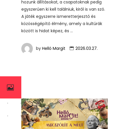
hozunk állításokat, a csapatoknak pedig
egyszerűen ki kell találniuk, kiről is van szó.
A játék egyszerre ismeretterjesztő és
közösségépítő élmény, amely a kultúrák
között is hidat képez, és
by
Helló Margit
2026.03.27.