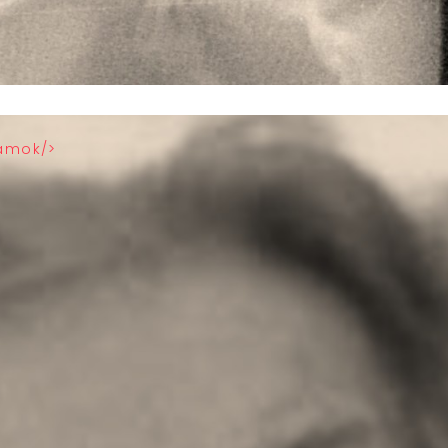
ramok